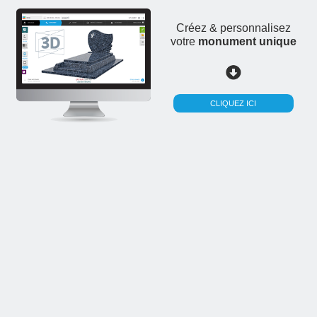
Créez & personnalisez
votre
monument unique
CLIQUEZ ICI