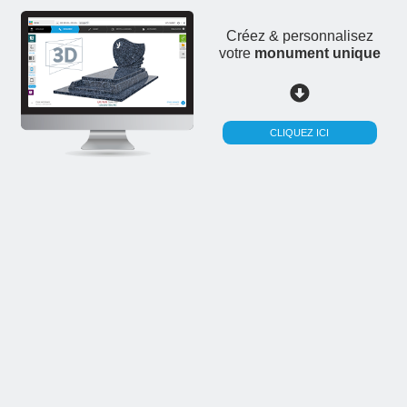
Créez & personnalisez
votre
monument unique
CLIQUEZ ICI